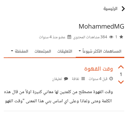
الرئيسية
MohammedMG
1
384 مشاهدات المحتوى
عضو منذ
4 سنوات
المساهمات الأكثر شيوعاً
التعليقات
المجتمعات
المفضلة
وقت القهوة
1
قبل 4 سنوات
ثقافة
تعليقان
وقت القهوة مصطلح من كلمتين لها معاني كثيرة اولاً من قال هذه
الكلمة ومتى ولماذا وعلى اي اساس بني هذا المعنى "وقت القهو
ة "وهل للقهوة وقت
ومع من يكون هذا الوقت تكون فيه وحيد او مع شخص او مجمو