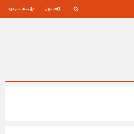
دخول
حساب جديد