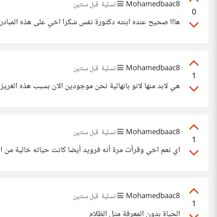
Mohamedbaac8
تسلية
قبل سنتين
0
هااا صحيح عنده ابنته دكتورة نفس شكرا اخي على هذه المبادر
Mohamedbaac8
تسلية
قبل سنتين
1
هي لابد منها لانو بانهالية نحن موجودين الان بسبب هذه الغر
Mohamedbaac8
تسلية
قبل سنتين
1
اي نعم اخي وقرأت مرة أنه فرويد أيضا كانت حياته خالية من
Mohamedbaac8
تسلية
قبل سنتين
1
الحياة بدون المعرفة مثل الظلام