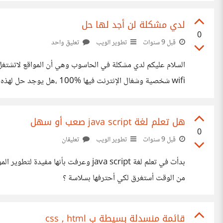
لدي مشكلة لن أجد لها حل
0
قبل 9 سنوات
تطوير الويب
تعليق واحد
السلام عليكم لدي مشكلة في الحاسوب وهي أن المواقع لاتشتغل
wifi شخصية وشغال الإنترنت فيها 100‎%‎ ،هل يوجد حل لهذه المشكلة وشكرا للجميع
هل تعلم لغة java script صعب أو سهل
0
قبل 9 سنوات
تطوير الويب
تعليقان
من الوقت أستغرق لكي أحترفها بسلاسة ؟
قائمة منسدلة بسيطة ب css , html