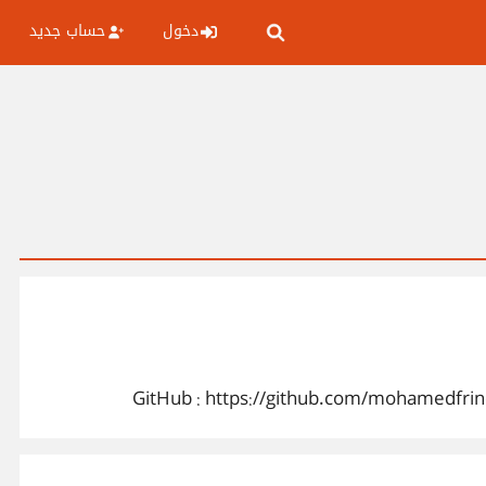
دخول
حساب جديد