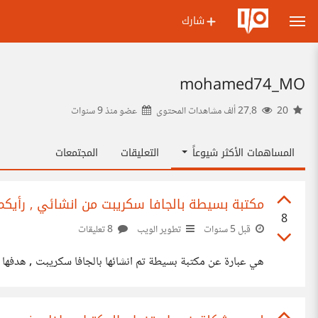
شارك
mohamed74_MO
20
27.8 ألف مشاهدات المحتوى
عضو منذ
9 سنوات
المساهمات الأكثر شيوعاً
التعليقات
المجتمعات
مكتبة بسيطة بالجافا سكريبت من انشائي , رأيكم
8
قبل 5 سنوات
تطوير الويب
8 تعليقات
هي عبارة عن مكتبة بسيطة تم انشائها بالجافا سكريبت , هدفها إضافة تأثيرات بسيطة على النصوص . رابط المك