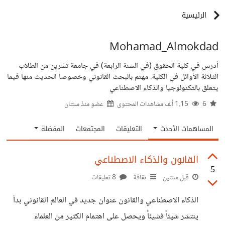
الرئيسية
Mohamad_Almokdad
أدرس في كلية الحقوق (في السنة الرابعة) في جامعة تشرين من الطلاب
الثلاثة الأوائل في الكلية. مهتم بالبحث القانوني وخصوصا الحديث منها فيما
يتعلق بالتكنولوجيا والذكاء الاصطناعي
6
1.15 ألف مشاهدات المحتوى
عضو منذ
سنتان
المساهمات الأحدث
التعليقات
المجتمعات
المفضلة
القانون والذكاء الاصطناعي
5
قبل سنتين
ثقافة
8 تعليقات
الذكاء الاصطناعي والقانون عنوان جديد في العالم القانوني بدأ
ينتشر شيئاً فشيئاً ويحصل على اهتمام الكثير من العلماء