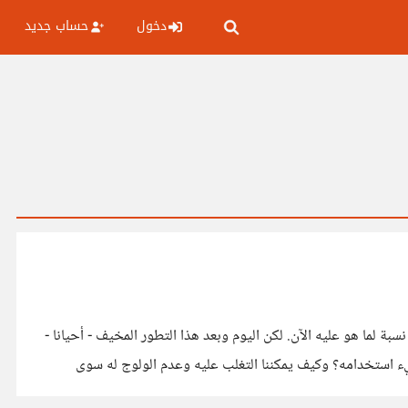
دخول
حساب جديد
لما هو عليه الآن. لكن اليوم وبعد هذا التطور المخيف - أحيانا -
ل هو فعلا من لصوص الوقت أم نحن من نسيء استخدامه؟ وكيف يمكننا التغلب عليه وعدم الولوج له سوى