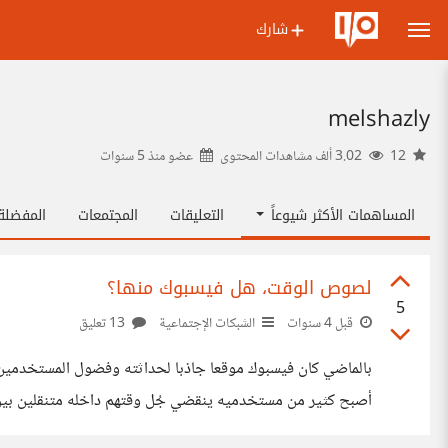
شارك
melshazly
12
3.02 ألف مشاهدات المحتوى
عضو منذ
5 سنوات
المساهمات الأكثر شيوعاً
التعليقات
المجتمعات
المفضل
لصوص الوقت، هل فيسبوك منها؟
5
قبل 4 سنوات
الشبكات الإجتماعية
13 تعليق
بالماضي كان فيسبوك موقعا جاذبا لحداثته وفضول المستخدمين لم
للضرورة الملحة؟