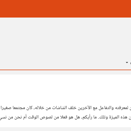
ة
عرفته والتفاعل مع الآخرين خلف الشاشات من خلاله، كان مجتمعا صغيرا نسبة 
أصبح كثير من مستخدميه ينقضي جُل وقتهم داخله متنقلين بين هذه الميزة وتلك. ما رأيكم، ه