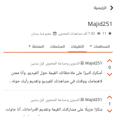
الرئيسية
Majid251
11
1.92 ألف مشاهدات المحتوى
عضو منذ
سنتان
المساهمات
التعليقات
المجتمعات
المفضلة
Majid251
التدوين وصناعة المحتوى
قبل سنتين
0
أشكرك كثيرًا على ملاحظاتك القيمة حول الفيديو، وأنا ممتن
لاهتمامك ووقتك في مشاهدتك للفيديو وتقديم رأيك حوله .
سأعمل على تطبيق نصائحك شكراَ.
Majid251
التدوين وصناعة المحتوى
قبل سنتين
1
شكرًا جزيلًا على مشاركتك القيمة وتقديم اقتراحاتك. أنا حاولت