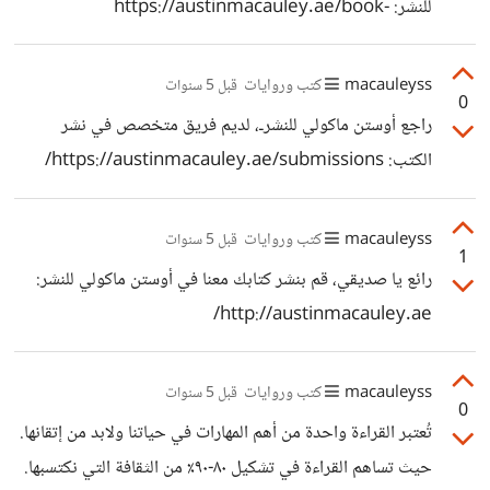
للنشر: https://austinmacauley.ae/book-
genres/non-fiction/
macauleyss
كتب وروايات
قبل 5 سنوات
0
راجع أوستن ماكولي للنشرـ، لديم فريق متخصص في نشر
الكتب: https://austinmacauley.ae/submissions/
macauleyss
كتب وروايات
قبل 5 سنوات
1
رائع يا صديقي، قم بنشر كتابك معنا في أوستن ماكولي للنشر:
http://austinmacauley.ae/
macauleyss
كتب وروايات
قبل 5 سنوات
0
تُعتبر القراءة واحدة من أهم المهارات في حياتنا ولابد من إتقانها.
حيث تساهم القراءة في تشكيل ٨٠-٩٠٪ من الثقافة التي نكتسبها.