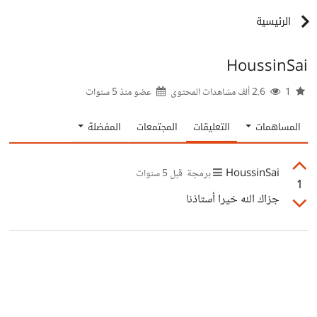
الرئيسية
HoussinSai
1
2.6 ألف مشاهدات المحتوى
عضو منذ
5 سنوات
المساهمات
التعليقات
المجتمعات
المفضلة
HoussinSai
برمجة
قبل 5 سنوات
1
جزاك الله خيرا أستاذنا