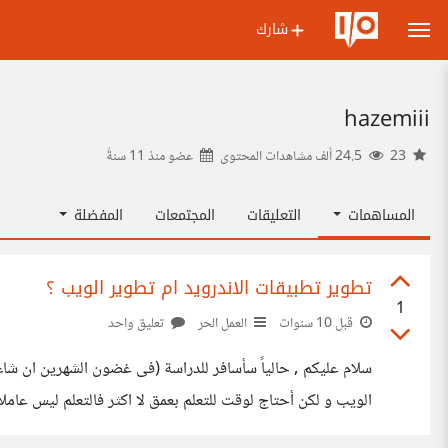
شارك
hazemiii
23
24.5 ألف مشاهدات المحتوى
عضو منذ
11 سنةً
المساهمات
التعليقات
المجتمعات
المفضلة
تطوير تطبيقات الاندرويد ام تطوير الويب ؟
1
قبل 10 سنوات
العمل الحر
تعليق واحد
سلام عليكم , حالياً سأسافر للدراسة (فى غضون الشهرين ان شاء 
الويب و لكن أحتاج لوقت للتعلم بعمق لا اكثر فالتعلم ليس عاملا
أدخل مجال العمل الحر فيه الاندرويد