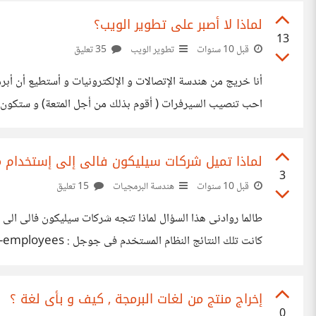
لماذا لا أصبر على تطوير الويب؟
13
قبل 10 سنوات
تطوير الويب
35 تعليق
احب تنصيب السيرفرات ( أقوم بذلك من أجل المتعة) و ستكون نز
تطبيقات تعلم الأله و التعلم العميق. بعد تلك المقدمة
لماذا تميل شركات سيليكون فالى إلى إستخدام م
3
قبل 10 سنوات
هندسة البرمجيات
15 تعليق
https://www.quora.com/Which-operating-system-do-Facebook-engineers-use التى 
إخراج منتج من لغات البرمجة , كيف و بأى لغة ؟
0