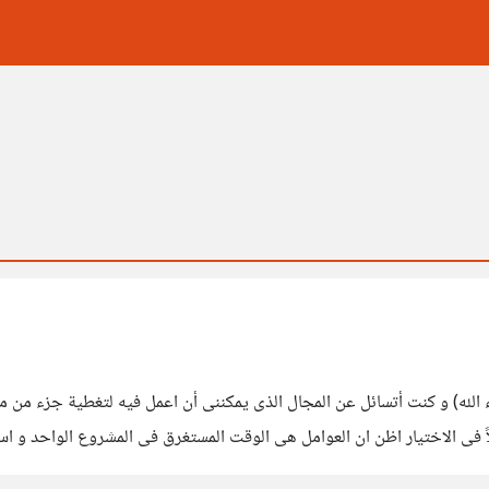
الله) و كنت أتسائل عن المجال الذى يمكننى أن اعمل فيه لتغطية جزء من مصا
ً فى الاختيار اظن ان العوامل هى الوقت المستغرق فى المشروع الواحد و اسعا