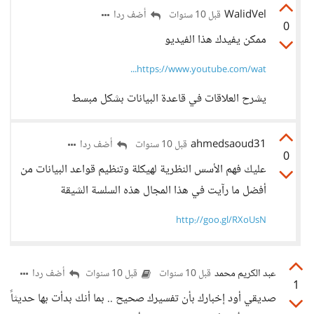
WalidVel
أضف ردا
قبل 10 سنوات
0
ممكن يفيدك هذا الفيديو
https://www.youtube.com/wat...
يشرح العلاقات في قاعدة البيانات بشكل مبسط
ahmedsaoud31
أضف ردا
قبل 10 سنوات
0
عليك فهم الأسس النظرية لهيكلة وتنظيم قواعد البيانات من
أفضل ما رآيت في هذا المجال هذه السلسة الشيقة
http://goo.gl/RXoUsN
عبد الكريم محمد
أضف ردا
قبل 10 سنوات
قبل 10 سنوات
1
صديقي أود إخبارك بأن تفسيرك صحيح .. بما أنك بدأت بها حديثاً