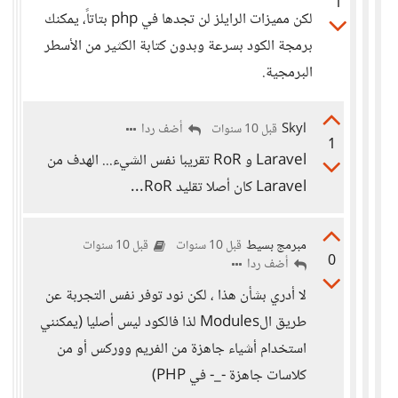
1
لكن مميزات الرايلز لن تجدها في php بتاتاً، يمكنك
برمجة الكود بسرعة وبدون كتابة الكثير من الأسطر
البرمجية.
Skyl
أضف ردا
قبل 10 سنوات
1
Laravel و RoR تقريبا نفس الشيء... الهدف من
Laravel كان أصلا تقليد RoR...
مبرمج بسيط
قبل 10 سنوات
قبل 10 سنوات
0
أضف ردا
لا أدري بشأن هذا ، لكن نود توفر نفس التجربة عن
طريق الModules لذا فالكود ليس أصليا (يمكنني
استخدام أشياء جاهزة من الفريم ووركس أو من
كلاسات جاهزة -_- في PHP)