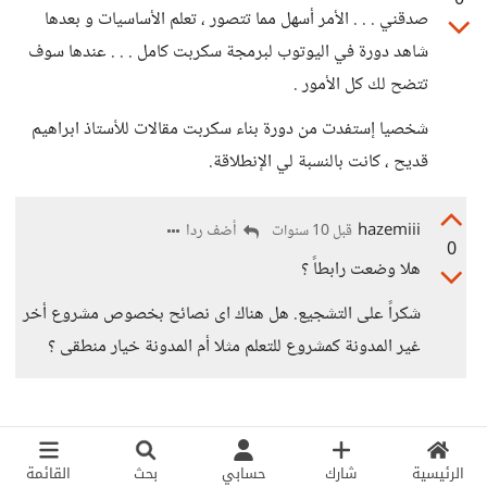
0
صدقني . . . الأمر أسهل مما تتصور ، تعلم الأساسيات و بعدها
شاهد دورة في اليوتوب لبرمجة سكربت كامل . . . عندها سوف
تتضح لك كل الأمور .
شخصيا إستفدت من دورة بناء سكربت مقالات للأستاذ ابراهيم
قديح ، كانت بالنسبة لي الإنطلاقة.
hazemiii
أضف ردا
قبل 10 سنوات
0
هلا وضعت رابطاً ؟
شكراً على التشجيع. هل هناك اى نصائح بخصوص مشروع أخر
غير المدونة كمشروع للتعلم مثلا أم المدونة خيار منطقى ؟
الرئيسية
شارك
حسابي
بحث
القائمة