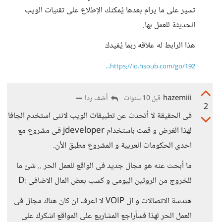
تسير على ما يرام بعدها يُمكنك الإطلاع على تقنيات الويب
الحديثة للعمل بها.
هذا الرابط له علاقه ربما يُفيدك
https://io.hsoub.com/go/192...
hazemiii
أضف ردا
قبل 10 سنوات
2
فى الحقيقة لا أتحدث عن تطبيقات الويب لاننى استخدم الجافا
لهذا الغرض و قمت باستخدام jdeveloper فى مشروع مع
احدى الحكومات العربية و المشروع مطبق الأن.
ما أبحث عنه هو مجال جديد فى الواقع للعمل الحر .. شئ ما
للخروج من الروتين اليومى و كسب بعض المال الاضافى :D
هندسة الاتصالات و ال VOIP لا اعرف ان كان هناك مجال فى
العمل الحر لهذا فسأراجع المشاريع على المواقع اشكرك على