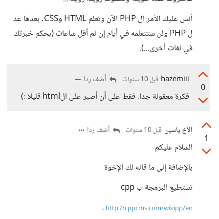
أنس عليك الأمر ال PHP الآن وتعلم HTML وCSS. بعدها عد
ل PHP ولن ستتعلمه في أيام إن لم أقل ساعات (بحكم خبرتك
في لغات أخرى...).
hazemiii
أضف ردا
قبل 10 سنوات
0
فكرة معقولة جدا. فقط على أن أصبر على الhtml قليلا :)
الأخ ياسين
أضف ردا
قبل 10 سنوات
1
السلام عليكم
بالإضافة إلى ما قاله لك الإخوة
تستطيع البرمجة ب cpp
http://cppcms.com/wikipp/en...