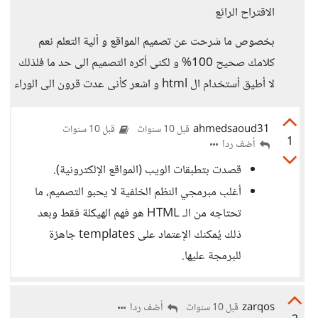
الاقتراح الرائع
بخصوص ما شرحت عن تصميم المواقع و ألية التعلم نعم
كلامك صحيح 100% و لكنى أكره التصميم الى حد ما فلذلك
لا أطيق أستخدام ال html و اشعر كأنى عدت قرون الى الوراء
ahmedsaoud31
قبل 10 سنوات
قبل 10 سنوات
1
أضف ردا
قصدت بتطبقات الويب (المواقع الإلكترونية).
أغلب مبرمجي النظم الخلفية لا يحبو التصميم، ما
تحتاجه من الـ HTML هو فهم الهيكلة فقط وبعد
ذلك يُمكنك الإعتماد على templates جاهزة
للبرمجة عليها.
zarqos
أضف ردا
قبل 10 سنوات