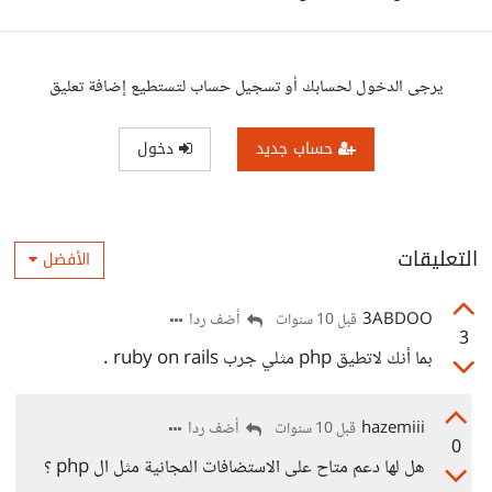
يرجى الدخول لحسابك أو تسجيل حساب لتستطيع إضافة تعليق
حساب جديد
دخول
التعليقات
الأفضل
3ABDOO
أضف ردا
قبل 10 سنوات
3
بما أنك لاتطيق php مثلي جرب ruby on rails .
hazemiii
أضف ردا
قبل 10 سنوات
0
هل لها دعم متاح على الاستضافات المجانية مثل ال php ؟