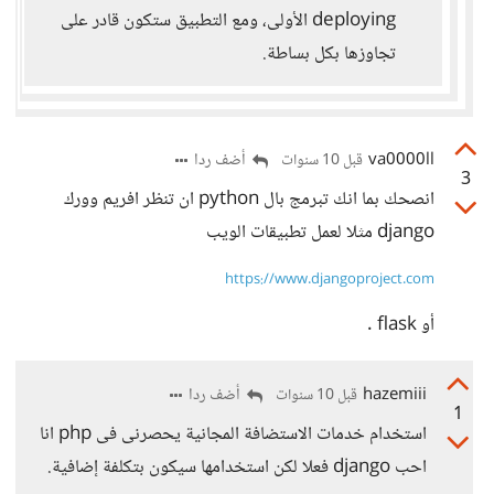
deploying الأولى، ومع التطبيق ستكون قادر على
تجاوزها بكل بساطة.
va0000ll
أضف ردا
قبل 10 سنوات
3
انصحك بما انك تبرمج بال python ان تنظر افريم وورك
django مثلا لعمل تطبيقات الويب
https://www.djangoproject.com
أو flask .
hazemiii
أضف ردا
قبل 10 سنوات
1
استخدام خدمات الاستضافة المجانية يحصرنى فى php انا
احب django فعلا لكن استخدامها سيكون بتكلفة إضافية.