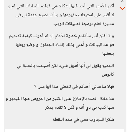
2
أكثر الأمور التي أجد فيها إشكالا هي قواعد البيانات التي لم و
لا أقدر على استيعاب مفهومها و بدأت تصبح عقدة لي في
مسيرة تعلم برمجة تطبيقات الويب
و لا أظن أني سأتقدم خطوة للأمام إن لم أعرف كيفية تصميم
قواعد البيانات و أعني بذلك إنشاء الجداول و وضع ربطها
ببعضها
الجميع يقول لي أنها أسهل شيء لكن أصبحت بالنسبة لي
كابوس
فهلا ساعدني أحدكم في تخطي هذا الهاجس ؟
ملاحظة : قمت بالإطلاع على الكثير من الدروس منها الفيديو و
منها كتب بي دي أف و لكن لا تقدم يذكر
شكرا للتجاوب معي في هذه النقطة