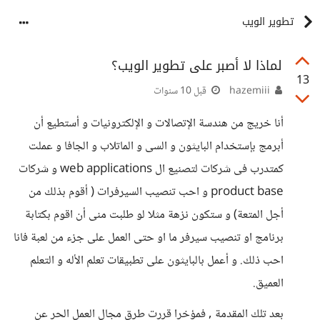
تطوير الويب
لماذا لا أصبر على تطوير الويب؟
13
hazemiii
قبل 10 سنوات
أنا خريج من هندسة الإتصالات و الإلكترونيات و أستطيع أن
أبرمج بإستخدام البايثون و السى و الماتلاب و الجافا و عملت
كمتدرب فى شركات لتصنيع ال web applications و شركات
product base و احب تنصيب السيرفرات ( أقوم بذلك من
أجل المتعة) و ستكون نزهة مثلا لو طلبت منى أن اقوم بكتابة
برنامج او تنصيب سيرفر ما او حتى العمل على جزء من لعبة فانا
احب ذلك. و أعمل بالبايثون على تطبيقات تعلم الأله و التعلم
العميق.
بعد تلك المقدمة , فمؤخرا قررت طرق مجال العمل الحر عن