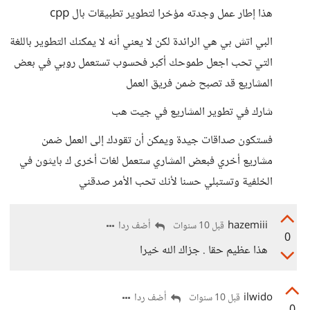
هذا إطار عمل وجدته مؤخرا لتطوير تطبيقات بال cpp
البي اتش بي هي الرائدة لكن لا يعني أنه لا يمكنك التطوير باللغة
التي تحب اجعل طموحك أكبر فحسوب تستعمل روبي في بعض
المشاريع قد تصبح ضمن فريق العمل
شارك في تطوير المشاريع في جيت هب
فستكون صداقات جيدة ويمكن أن تقودك إلى العمل ضمن
مشاريع أخري فبعض المشاري ستعمل لغات أخرى ك بايثون في
الخلفية وتستبلي حسنا لأنك تحب الأمر صدقني
hazemiii
أضف ردا
قبل 10 سنوات
0
هذا عظيم حقا . جزاك الله خيرا
ilwido
أضف ردا
قبل 10 سنوات