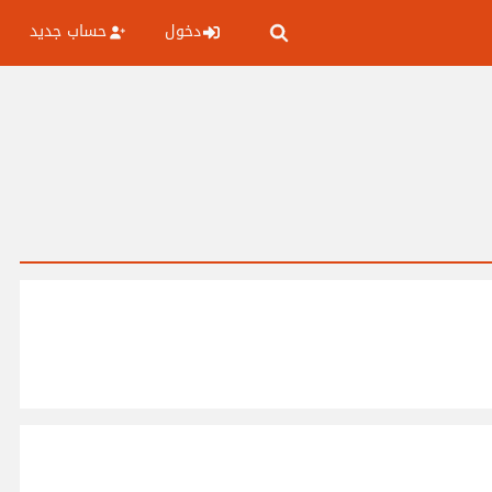
دخول
حساب جديد