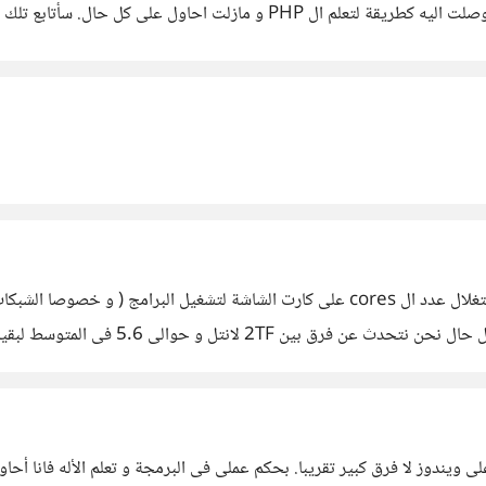
حاول على كل حال. سأتابع تلك الدورة فى الأغلب