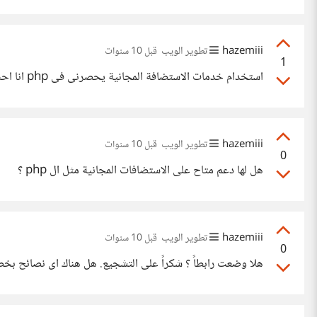
hazemiii
تطوير الويب
قبل 10 سنوات
1
استخدام خدمات الاستضافة المجانية يحصرنى فى php انا احب django فعلا لكن استخدامها سيكون بتكلفة إضافية.
hazemiii
تطوير الويب
قبل 10 سنوات
0
هل لها دعم متاح على الاستضافات المجانية مثل ال php ؟
hazemiii
تطوير الويب
قبل 10 سنوات
0
هلا وضعت رابطاً ؟ شكراً على التشجيع. هل هناك اى نصائح بخ