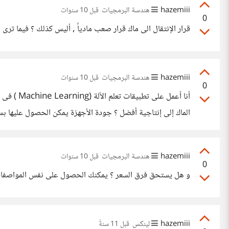
hazemiii
هندسة البرمجيات
قبل 10 سنوات
0
قرار الإنتقال الى ماك قرار صعب مادياً , أليس كذلك ؟ فيما ترى ا
hazemiii
هندسة البرمجيات
قبل 10 سنوات
0
الماك إلى إنتاجية أفضل ؟ جودة الأجهزة يمكن الحصول عليها بسع
hazemiii
هندسة البرمجيات
قبل 10 سنوات
0
و هل يستحق فرق السعر ؟ يمكنك الحصول على نفس المواصفات بسعر اقل من شركه اخرى بما فى ذلك اقر
hazemiii
لينكس
قبل 11 سنةً