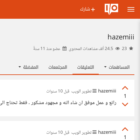
شارك
hazemiii
23
24.5 ألف مشاهدات المحتوى
عضو منذ
11 سنةً
المساهمات
التعليقات
المجتمعات
المفضلة
hazemiii
تطوير الويب
قبل 10 سنوات
1
رائع و عمل موفق ان شاء الله و مجهود مشكور . فقط تحتاج ال
hazemiii
تطوير الويب
قبل 10 سنوات
1