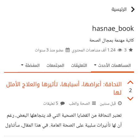
الرئيسية
hasnae_book
كاتبة مهتمة بمجال الصحة
3
1.24 ألف مشاهدات المحتوى
عضو منذ
3 سنوات
المساهمات الأحدث
التعليقات
المجتمعات
المفضلة
النحافة: أعراضها، أسبابها، تأثيرها والعلاج الأمثل
2
لها
قبل سنتين
الصحة والطب
5 تعليقات
تعتبر النحافة من القضايا الصحية التي قد يتجاهلها البعض، رغم
أن لها تأثيرات سلبية على الصحة العامة. في هذا المقال، سأتناول
أعراض النحافة، أسبابها، تأثيرها على الجسم، وسبل مكافحتها.