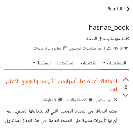
الرئيسية
hasnae_book
كاتبة مهتمة بمجال الصحة
3
1.25 ألف مشاهدات المحتوى
عضو منذ
3 سنوات
المساهمات
التعليقات
المجتمعات
المفضلة
النحافة: أعراضها، أسبابها، تأثيرها والعلاج الأمثل
2
لها
قبل سنتين
الصحة والطب
5 تعليقات
تعتبر النحافة من القضايا الصحية التي قد يتجاهلها البعض، رغم
أن لها تأثيرات سلبية على الصحة العامة. في هذا المقال، سأتناول
أعراض النحافة، أسبابها، تأثيرها على الجسم، وسبل مكافحتها.