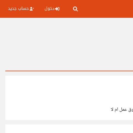
دخول
حساب جديد
ق عمل ام لا