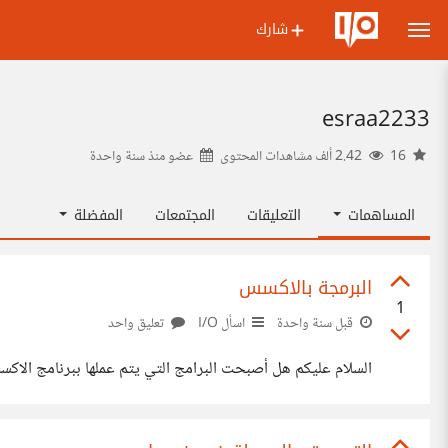
شارك
esraa2233
16
2.42 ألف مشاهدات المحتوى
عضو منذ
سنة واحدة
المساهمات
التعليقات
المجتمعات
المفضلة
البرمجة بالاكسس
1
قبل سنة واحدة
اسأل I/O
تعليق واحد
السلام عليكم هل أصبحت البرامج التي يتم عملها ببرنامج الاك