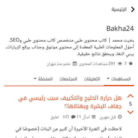
الرئيسية
Bakha24
بخيت محمد | كاتب محتوى طبي متخصص كاتب محتوى طبي وSEO،
أحوّل المعلومات الطبية المعقدة إلى محتوى موثوق وجذاب يرفع الزيارات،
يبني الثقة، ويحقق نتائج حقيقية.
7
291 مشاهدات المحتوى
عضو منذ
شهران
المساهمات
التعليقات
المجتمعات
المفضلة
هل حرارة الخليج والتكييف سبب رئيسي في
5
جفاف البشرة وبهتانها؟
قبل شهرين
اسأل I/O
11 تعليق
لاحظت في الفترة الأخيرة أن كثير من البنات (خصوصًا في