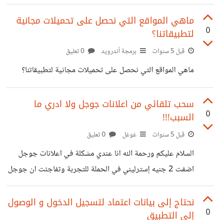
لديك خطأ في البيانات الوصفية؟ علما ان المواصفات اللتي
وضعتها تطابق مواصفات تطبيقي
ماهي المواقع التي نحصل على تحميلات مجانية
0
لتطبيقاتنا؟
قبل 5 سنوات
برمجة أندرويد
0 تعليق
ماهي المواقع التي نحصل على تحميلات مجانية لتطبيقاتنا؟
سحب تلقائي من اعلانات جوجل ولا ادري ما
0
السبب!!!
قبل 5 سنوات
غوغل
0 تعليق
السلام عليكم ورحمة الله انا عندي مشكلة في اعلانات جوجل
اضفت 2 جنيه إسترليني في الحملة للتجربة وتفاجئت ان جوجل
تسحب مني تلقائيا وش الحل سحبت مني ما يقارب 77 جنيه
استرليني!!!
نحتاج إلى بيانات اعتماد لتسجيل الدخول و الوصول
0
إلى التطبيق