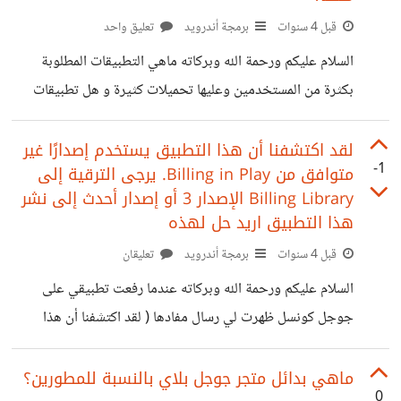
قبل 4 سنوات
برمجة أندرويد
تعليق واحد
السلام عليكم ورحمة الله وبركاته ماهي التطبيقات المطلوبة
بكثرة من المستخدمين وعليها تحميلات كثيرة و هل تطبيقات
تحرير الصور منها؟
لقد اكتشفنا أن هذا التطبيق يستخدم إصدارًا غير
-1
متوافق من Billing in Play. يرجى الترقية إلى
Billing Library الإصدار 3 أو إصدار أحدث إلى نشر
هذا التطبيق اريد حل لهذه
قبل 4 سنوات
برمجة أندرويد
تعليقان
السلام عليكم ورحمة الله وبركاته عندما رفعت تطبيقي على
جوجل كونسل ظهرت لي رسال مفادها ( لقد اكتشفنا أن هذا
التطبيق يستخدم إصدارًا غير متوافق من Billing in Play.
يرجى الترقية إلى Billing Library الإصدار 3 أو إصدار أحدث
ماهي بدائل متجر جوجل بلاي بالنسبة للمطورين؟
0