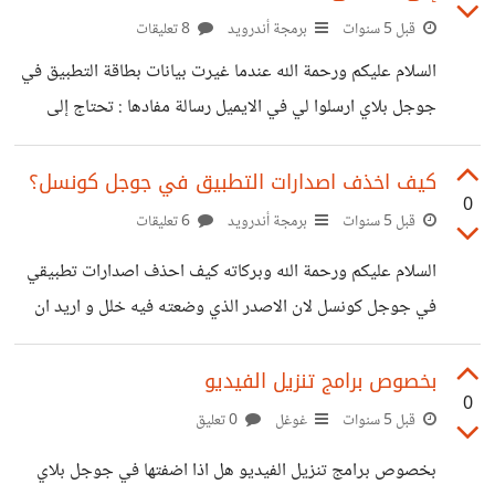
قبل 5 سنوات
برمجة أندرويد
8 تعليقات
السلام عليكم ورحمة الله عندما غيرت بيانات بطاقة التطبيق في
جوجل بلاي ارسلوا لي في الايميل رسالة مفادها : تحتاج إلى
بيانات اعتماد تسجيل الدخول لمراجعة التطبيق حتى نتمكن من
مراجعة تطبيقك للامتثال لسياسات برنامج المطور ، سنحتاج
كيف اخذف اصدارات التطبيق في جوجل كونسل؟
0
منك تقديم بيانات اعتماد صالحة لتسجيل الدخول الخاصة بك
قبل 5 سنوات
برمجة أندرويد
6 تعليقات
تطبيق. ماهو الحل ؟
السلام عليكم ورحمة الله وبركاته كيف احذف اصدارات تطبيقي
في جوجل كونسل لان الاصدر الذي وضعته فيه خلل و اريد ان
اضع اصدار اخر اصلحته و اريد ان احذف الاصدار اللذي وضعته
كيف ذالك اللي عنده الحل يفيدني؟
بخصوص برامج تنزيل الفيديو
0
قبل 5 سنوات
غوغل
0 تعليق
بخصوص برامج تنزيل الفيديو هل اذا اضفتها في جوجل بلاي