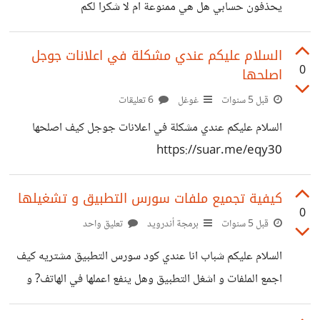
يحذفون حسابي هل هي ممنوعة ام لا شكرا لكم
السلام عليكم عندي مشكلة في اعلانات جوجل
0
اصلحها
قبل 5 سنوات
غوغل
6 تعليقات
السلام عليكم عندي مشكلة في اعلانات جوجل كيف اصلحها
https://suar.me/eqy30
كيفية تجميع ملفات سورس التطبيق و تشغيلها
0
قبل 5 سنوات
برمجة أندرويد
تعليق واحد
السلام عليكم شباب انا عندي كود سورس التطبيق مشتريه كيف
اجمع الملفات و اشغل التطبيق وهل ينفع اعملها في الهاتف? و
السؤال الثاني التطبيق كيف اربطه في لوحة التحكم المشرف في