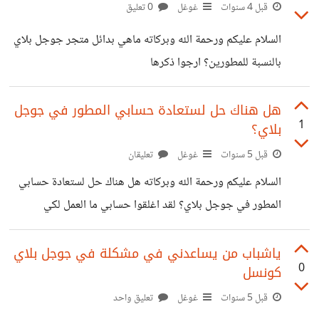
إلى نشر هذا التطبيق) ماهو هل ذالك?
قبل 4 سنوات
غوغل
0 تعليق
السلام عليكم ورحمة الله وبركاته ماهي بدائل متجر جوجل بلاي
بالنسبة للمطورين؟ ارجوا ذكرها
هل هناك حل لستعادة حسابي المطور في جوجل
1
بلاي؟
قبل 5 سنوات
غوغل
تعليقان
السلام عليكم ورحمة الله وبركاته هل هناك حل لستعادة حسابي
المطور في جوجل بلاي؟ لقد اغلقوا حسابي ما العمل لكي
ارجعها؟
ياشباب من يساعدني في مشكلة في جوجل بلاي
0
كونسل
قبل 5 سنوات
غوغل
تعليق واحد