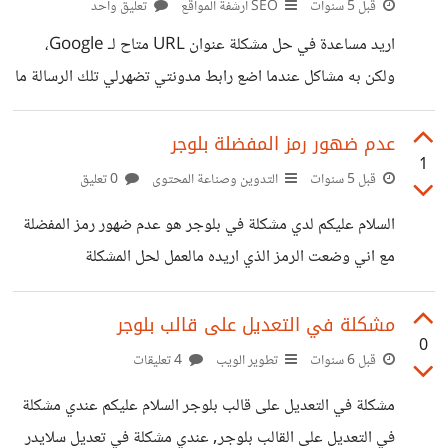
قبل 5 سنوات
SEO ارشفة المواقع
تعليق واحد
اريد مساعدة في حل مشكلة عنوان URL متاح لـ Google،
ولكن به مشاكل عندما اضع رابط مدونتي تضهرلي تلك الرسالة ما
العمل لحل تلك المشكلة? https://suar.me/JXdo9
عدم ضهور رمز المفضلة بلوجر
1
قبل 5 سنوات
التدوين وصناعة المحتوى
0 تعليق
السلام عليكم لدي مشكلة في بلوجر هو عدم ضهور رمز المفضلة
مع اني وضعت الرمز الذي اريده مالعمل لحل المشكلة
https://suar.me/0Z1zY https://suar.me/GwZNj
مشكلة في التعديل على قالب بلوجر
0
قبل 6 سنوات
تطوير الويب
4 تعليقات
مشكلة في التعديل على قالب بلوجر السلام عليكم عندي مشكلة
في التعديل على القالب بلوجر, عندي مشكلة في تعديل سلايدر