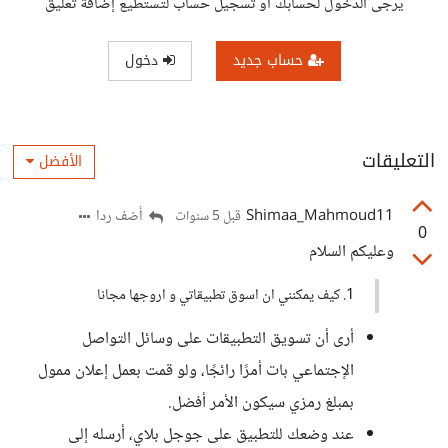
يرجى الدخول لحسابك أو تسجيل حساب لتستطيع إضافة تعليق
حساب جديد
دخول
التعليقات
الأفضل
Shimaa_Mahmoud11
أضف ردا
قبل 5 سنوات
0
وعليكم السلام
1. كيف يمكنني ان اسوق تطبيقاتي و اروجها مجانا
أرى أن تسويق التطبيقات على وسائل التواصل
الإجتماعي بات أمرًا رائجًا، ولو قمت بعمل إعلان ممول
بمبلغ رمزي سيكون الأمر أفضل.
عند وضعك للتطبيق على جوجل بلاي، أرسله إلى