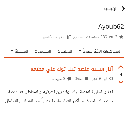
الرئيسية
Ayoub62
3
239 مشاهدات المحتوى
عضو منذ
6 أشهر
المساهمات الأكثر شيوعاً
التعليقات
المجتمعات
المفضلة
آثار سلبية منصة تيك توك علي مجتمع
4
قبل 6 أشهر
ثقافة
3 تعليقات
الآثار السلبية لمنصة تيك توك: بين الترفيه والمخاطر تعد منصة
تيك توك واحدة من أكثر التطبيقات انتشاراً بين الشباب والأطفال
حول العالم، حيث تجذب المستخدمين بمحتوى قصير وسريع.
ومع الفوائد الترفيهية والتعليمية المحتملة، فإن المنصة تحمل في