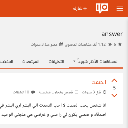
شارك
answer
6
1.12 ألف مشاهدات المحتوى
عضو منذ
3 سنوات
المساهمات الأكثر شيوعاً
التعليقات
المجتمعات
المفضل
الصمت
5
قبل 3 سنوات
قصص وتجارب شخصية
10 تعليقات
انا شخص يحب الصمت لا احب التحدث الي البشر اري البشر في
اصدقاء و صمتي يكون لي راحتي و غرفتي هي ملجئي الوحيد