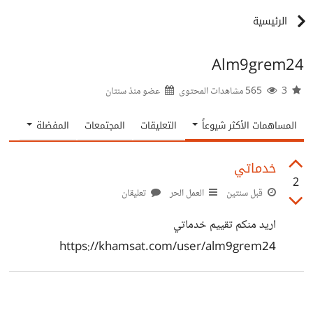
الرئيسية
Alm9grem24
3
565 مشاهدات المحتوى
عضو منذ
سنتان
المساهمات الأكثر شيوعاً
التعليقات
المجتمعات
المفضلة
خدماتي
2
قبل سنتين
العمل الحر
تعليقان
اريد منكم تقييم خدماتي
https://khamsat.com/user/alm9grem24