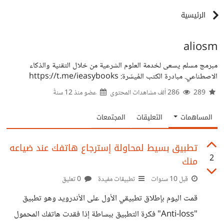
الرئيسية
aliosm
مبرمج مسلم يسعى لخدمة العلوم الشرعية من خلال التقنية والذكاء
الاصطناعي. مبادرة الكتب المُيسّرة: https://t.me/ieasybooks
289
286 ألف مشاهدات المحتوى
عضو منذ
12 سنةً
المساهمات
التعليقات
المجتمعات
تطبيق بسيط لمحاولة إسترجاع هاتفك عند ضياعه
2
منك
قبل 10 سنوات
تطبيقات مفيدة
0 تعليق
قمت اليوم بإطلاق تطبيقي الأول على الأندرويد وهو تطبيق
"Anti-loss" فكرة التطبيق ببساطة إذا فقدت هاتفك المحمول