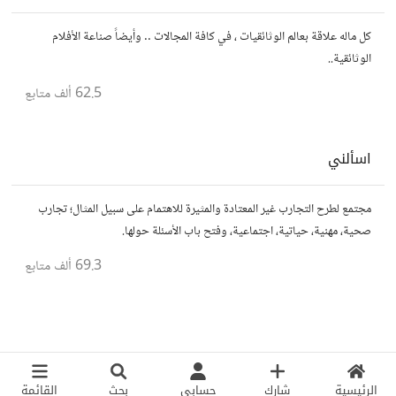
كل ماله علاقة بعالم الوثائقيات ، في كافة المجالات .. وأيضاً صناعة الأفلام
الوثائقية..
62.5 ألف
متابع
اسألني
مجتمع لطرح التجارب غير المعتادة والمثيرة للاهتمام على سبيل المثال؛ تجارب
صحية، مهنية، حياتية، اجتماعية، وفتح باب الأسئلة حولها.
69.3 ألف
متابع
الرئيسية
شارك
حسابي
بحث
القائمة