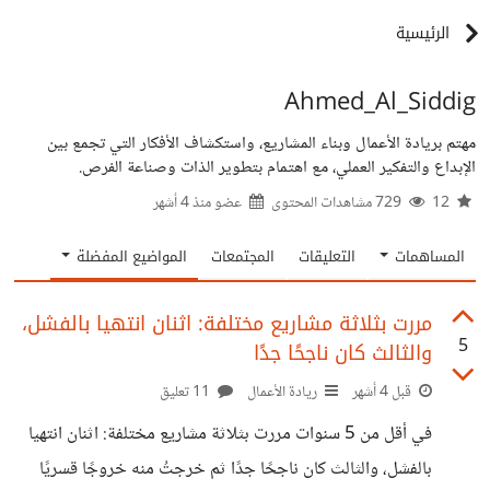
الرئيسية
Ahmed_Al_Siddig
مهتم بريادة الأعمال وبناء المشاريع، واستكشاف الأفكار التي تجمع بين
الإبداع والتفكير العملي، مع اهتمام بتطوير الذات وصناعة الفرص.
12
729 مشاهدات المحتوى
عضو منذ
4 أشهر
المساهمات
التعليقات
المجتمعات
المواضيع المفضلة
مررت بثلاثة مشاريع مختلفة: اثنان انتهيا بالفشل،
5
والثالث كان ناجحًا جدًا
قبل 4 أشهر
ريادة الأعمال
11 تعليق
في أقل من 5 سنوات مررت بثلاثة مشاريع مختلفة: اثنان انتهيا
بالفشل، والثالث كان ناجحًا جدًا ثم خرجتُ منه خروجًا قسريًا