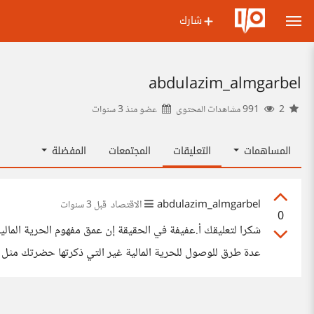
شارك
abdulazim_almgarbel
2
991 مشاهدات المحتوى
عضو منذ
3 سنوات
المساهمات
التعليقات
المجتمعات
المفضلة
abdulazim_almgarbel
الاقتصاد
قبل 3 سنوات
0
شكرا لتعليقك أ.عفيفة في الحقيقة إن عمق مفهوم الحرية المالي
عدة طرق للوصول للحرية المالية غير التي ذكرتها حضرتك مثل ا