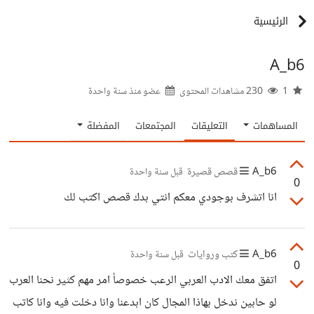
الرئيسية
A_b6
1
230 مشاهدات المحتوى
عضو منذ
سنة واحدة
المساهمات
التعليقات
المجتمعات
المفضلة
A_b6
قصص قصيرة
قبل سنة واحدة
0
انا اتشرف بوجودي معكم انتي بدك قصص اكتب لك
A_b6
كتب وروايات
قبل سنة واحدة
0
اتفق معك الادب العربي الرعب خصوصأ امر مهم كثير نحنا العرب
لو حابين ندخل بهاذا المجال كان ابدعنا وانا دخلت فيه وانا كاتب