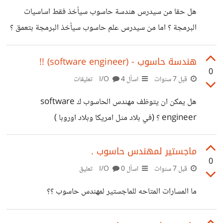
هل حقا من سيدرس هندسة حاسوب سيأخذ فقط اساسيات
البرمجة ؟ اما من سيدرس علم حاسوب سيأخذ البرمجة بتعمق ؟
هندسة حاسوب - (software engineer) !!
0
قبل 7 سنوات
اسأل I/O
4 تعليقات
هل يمكن ان يتوظف مهندس الحاسوب ك software
engineer ؟ (في بلاد مثل امريكا وبلاد اوروبا )
ماجستير لمهندس حاسوب .
0
قبل 7 سنوات
اسأل I/O
0 تعليق
ما المسارات المتاحه للماجستير لمهندس حاسوب ؟؟