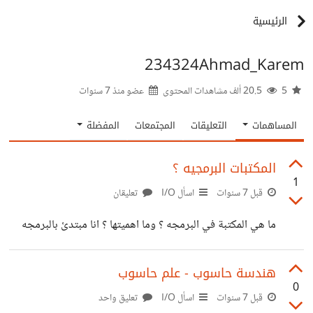
الرئيسية
234324Ahmad_Karem
5
20.5 ألف مشاهدات المحتوى
عضو منذ
7 سنوات
المساهمات
التعليقات
المجتمعات
المفضلة
المكتبات البرمجيه ؟
1
قبل 7 سنوات
اسأل I/O
تعليقان
ما هي المكتبة في البرمجه ؟ وما اهميتها ؟ انا مبتدئ بالبرمجه
هندسة حاسوب - علم حاسوب
0
قبل 7 سنوات
اسأل I/O
تعليق واحد