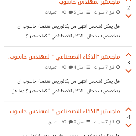
ماجستير لمهندس حاسوب
2
قبل 7 سنوات
اسأل I/O
5 تعليقات
هل يمكن لشخص انتهى من بكالوريس هندسة حاسوب ان
يتخصص ب مجال "الذكاء الاصطناعي " كَماجستير ؟
ماجستير "الذكاء الاصطناعي " لمهندس حاسوب.
3
قبل 7 سنوات
اسأل I/O
4 تعليقات
هل يمكن لشخص انتهى من بكالوريس هندسة حاسوب ان
يتخصص ب مجال "الذكاء الاصطناعي " كَماجستير ؟ وما هل
التخصصات المتاحه للماجستير لمهندس حاسوب ؟ وهل تختلف
بشدة عن تخصصات الماجستير لعلم الحاسوب ؟ ام هناك
ماجستير "الذكاء الاصطناعي " لمهندس حاسوب
-1
تخصصات مشتركة ؟
قبل 7 سنوات
اسأل I/O
0 تعليق