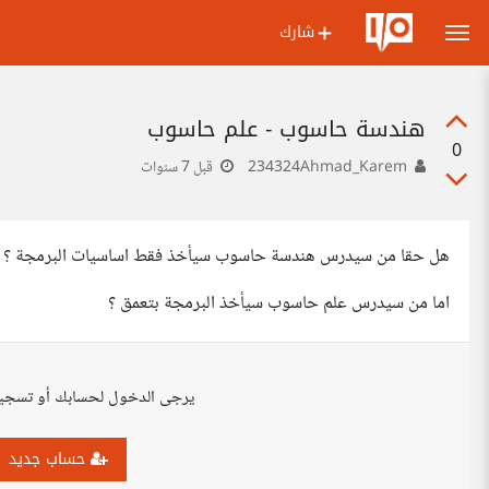
شارك
هندسة حاسوب - علم حاسوب
0
234324Ahmad_Karem
قبل 7 سنوات
هل حقا من سيدرس هندسة حاسوب سيأخذ فقط اساسيات البرمجة ؟
اما من سيدرس علم حاسوب سيأخذ البرمجة بتعمق ؟
يرجى الدخول لحسابك أو تسجي
حساب جديد