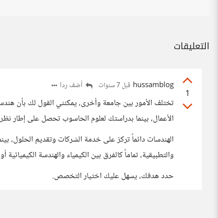
التعليقات
hussamblog
أضف ردا
قبل 7 سنوات
1
تختلف الأمور بين جامعة وأخرى، يمكنني القول لك بأن هند
الأعمال، بينما بدراستك لعلوم الحاسوب تحصل على إطار نظر
الهندسات دائماً تركز على خدمة الشركات وتقديم الحلول، بينم
والتطبيقية، تماماً كالفرق بين الكيمياء والهندسة الكيميائية
حدد هدفك، يسهل عليك اختيار التخصص.