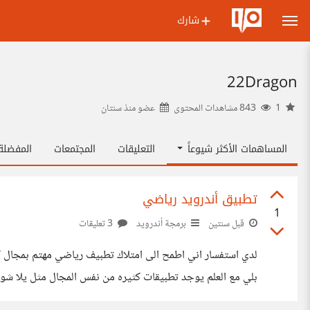
شارك
22Dragon
1
843 مشاهدات المحتوى
عضو منذ
سنتان
المساهمات الأكثر شيوعاً
التعليقات
المجتمعات
المفضل
تطبيق أندرويد رياضي
1
قبل سنتين
برمجة أندرويد
3 تعليقات
لدي استفسار اني اطمح الى امتلاك تطبيف رياضي مهتم بمجال 
بلي مع العلم يوجد تطبيقات كثيره من نفس المجال مثل يلا شو