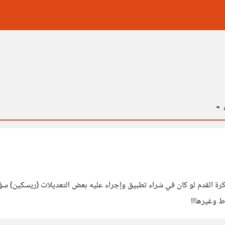
ة
كرة القدم لو كان في شراء تطبيق وإجراء عليه بعض التعديلات (ريسكين) س
ط وغيرهااا