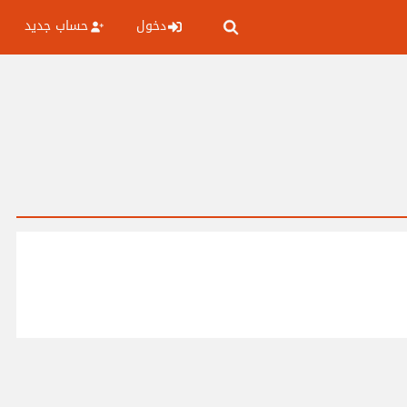
دخول
حساب جديد