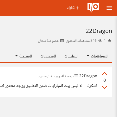
شارك
22Dragon
1
846 مشاهدات المحتوى
عضو منذ
سنتان
المساهمات
التعليقات
المجتمعات
المفضلة
22Dragon
برمجة أندرويد
قبل سنتين
0
اشكرك.... لا ليس ببث المبارايات ضمن التطبيق يوجد منتدى لم