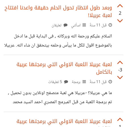
لمدة 6 اشهر ولقت نجاح كبير ووصلت الى 7 اللاف لاعب فى
وبعد طول انتظار تحول الحلم حقيقة واعدنا افتتاح
2
لعبة عربيلا!
فترة قصيرة وتم اغلاقها بسبب سوء الادارة. الحلم :- اعادة تشغيل
اللعبة على واقع افتراضي . كيف تم تصميم اللعبة :- تم برمجة
قبل 11 سنةً
اسألني
تعليقان
اللعبة على نظام برمجة PHP وتعتمد اعتماد تم على
السلام عليكم ورحمة الله وبركاته , فى البداية قبل ما ادخل
JAVASCRIPT (
بالموضوع اقول للكل ما ييأس وحلمه بيتحقق ان شاء الله. عربيلا
! ما هي عربيلا :- هي لعبة متصفح اونلاين عملت عام 2011
لمدة 6 اشهر ولقت نجاح كبير ووصلت الى 7 اللاف لاعب فى
لعبة عربيلا اللعبة الاولي التي برمجتها عربية
-3
بالكامل
فترة قصيرة وتم اغلاقها بسبب سوء الادارة. كيف تم تصميم
اللعبة :- تم برمجة اللعبة على نظام برمجة PHP وتعتمد اعتماد
قبل 11 سنةً
برمجة
5 تعليقات
تم على JAVASCRIPT ( نظام النوافذ المنبثقه ) , وتم رسم صور
ما هي عربيلا؟ -عربيلا هي لعبة متصفح اونلاين بدون تحميل ,
اللعبة
تم برمجة اللعبة من قبل المبرمج المصري احمد السيد محمد
السيد قبل 4 سنوات من الان , وتم تشغيل السيرفر التجريبي
ووصل عدد اللاعبين الى اكثر من 3000 لاعب ولكن بسبب عدم
لعبة عربيلا اللعبة الاولي التي برمجتها عربية