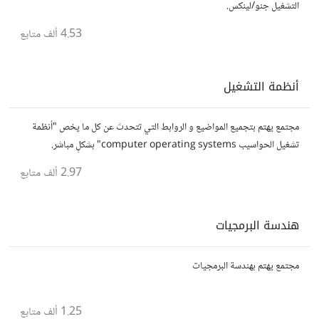
التشغيل جنو/لينكس.
4.53 ألف
متابع
أنظمة التشغيل
مجتمع يهتم بتجميع المواضيع و الروابط التي تتحدث عن كل ما يخص "أنظمة
تشغيل الحواسيب computer operating systems" بشكلٍ مباشر.
2.97 ألف
متابع
هندسة البرمجيات
مجتمع يهتم بهندسة البرمجيات
1.25 ألف
متابع