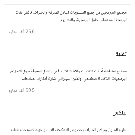
مجتمع للمبرمجين من جميع المستويات لتبادل المعرفة والخبرات. ناقش لغات
البرمجة المختلفة، الحلول البرمجية، والمشاريع.
25.6 ألف
متابع
تقنية
مجتمع لمناقشة أحدث التقنيات والابتكارات. ناقش وتبادل المعرفة حول الأجهزة،
البرمجيات، الذكاء الاصطناعي، والأمن السيبراني. شارك أفكارك، نصائحك،
وأسئلتك، وتواصل مع محبي التقنية والمتخصصين.
99.5 ألف
متابع
لينكس
لطرح الحلول وتبادل الخبرات بخصوص المشكلات التي تواجهك كمستخدم لنظام