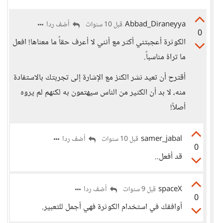
Abbad_Diraneyya
أضف ردا
قبل 10 سنوات
0
الكوثرة أعجبتني أكثر مع أنني لا أعرف حقاً ما معناها! افعل
ما تراهُ مناسباً.
أقترح أن تعيد نشر الكنز مع الإشارة إلى تجربتك بالاستفادة
منه، لا بد أن الكثير من الناس سيهتمون به لكنهم لم يروه
أصلاً!
samer_jabal
أضف ردا
قبل 10 سنوات
0
قد أفعل..
spaceX
أضف ردا
قبل 9 سنوات
0
أوافقك في استخدام الكوثرة فهي أجمل للتعبير.