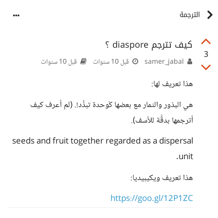
الترجمة
كيف تترجم diaspore ؟
3
samer_jabal
قبل 10 سنوات
قبل 10 سنوات
هذا تعريف لها:
هي البذور والثمار مع بعضها كَوحدة تبدُّد!. (لم أعرف كيف
أترجمها بدقَّة للأسف).
seeds and fruit together regarded as a dispersal
unit.
هذا تعريف ويكيبيديا:
https://goo.gl/12P1ZC