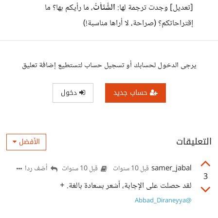
[تعديل] وجدت ترجمة لها:
الشَّتَاْتُ
، ما رأيكم بها؟ ما
إقتراحاتكم؟ (صراحة، لا أراها مناسبة!)
يرجى الدخول لحسابك أو تسجيل حساب لتستطيع إضافة تعليق
حساب جديد
دخول
التعليقات
الأفضل
samer_jabal
أضف ردا
قبل 10 سنوات
قبل 10 سنوات
3
لقد حصلت على الإجابة، أشعر بسعادة بالغة. +
@Abbad_Diraneyya