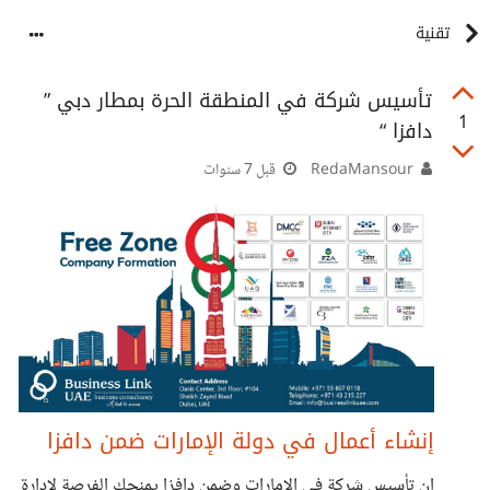
تقنية
تأسيس شركة في المنطقة الحرة بمطار دبي ”
1
دافزا “
RedaMansour
قبل 7 سنوات
إنشاء أعمال في دولة الإمارات ضمن دافزا
إن تأسيس شركة في الإمارات وضمن دافزا يمنحك الفرصة لإدارة