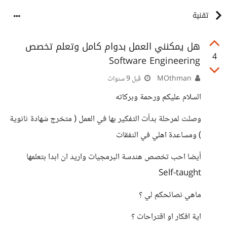
تقنية
هل يمكنني العمل بدوام كامل وتعلم تخصص
4
Software Engineering
MOthman
قبل 9 سنوات
السلام عليكم ورحمة وبركاته
وصلت لمرحلة بدأت التفكير بها في العمل ( متخرج شهادة ثانوية
) ومساعدة اهلي في النفقات
أيضا احب تخصص هندسة البرمجيات واريد ان ابدا بتعلمها
Self-taught
ماهي نصائحكم لي ؟
اية افكار او اقتراحات ؟