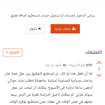
يرجى الدخول لحسابك أو تسجيل حساب لتستطيع إضافة تعليق
حساب جديد
دخول
التعليقات
الأفضل
alitk
أضف ردا
قبل 9 سنوات
1
إما أن تفعل هذه أو تلك. لن تستطيع التوفيق بين عمل لمدة ثمان
ساعات، ودراسة (مساوية لدراسة جامعية) تتطلب منك حوالي
أربعين ساعة دراسة في الأسبوع. يمكنك أن تبحث عن عمل
بدوام جزئي. أو يمكنك تأجيل الدراسة لفترة من الزمن بينما
تجتهد في نفس الوقت في عملك حتى تستطيع توفير الوقت