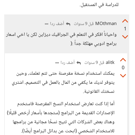
للدراسة في المستقبل.
MOthman
أضف ردا
قبل 9 سنوات
1
واحياناً افكر في التعلم في الجرافيك ديزاين لكن يا اخي اسعار
برامج ادوبي مهلكة جداً :(
alitk
أضف ردا
قبل 9 سنوات
0
يمكنك استخدام نسخة مقرصنة حتى تتم تعلمك، وحين
يتوفر لديك ما يكفي من المال بالعمل في التصميم، اشتري
نسختك القانونية.
أما إذا كنت تعارض استخدام النسخ المقرصنة فاستخدم
الإصدارات القديمة من البرامج (ستجدها بأسعار أرخص قليلًا)
وهناك بعض الشركات التي تتيح نسخًا مجانية من برامجها
للاستخدام الشخصي (ابحث عن بدائل البرامج أيضًا).