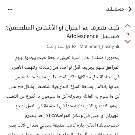
مسلسلات
كيف تتصرف مع الجيران أو الأشخاص المتلصصين؟
5
مسلسل Adolescence
Mohamed_hosny
قبل سنة واحدة
يحتوي المسلسل على أسرة تعيش فاجعة حيث يجدوا أبنهم
المراهق متهم بجريمة قتل لواحدة من زميلاته وتنهمك الأسرة
في محاولة حل مشاكلها ولكن لفت نظري مشهد جارة تعيش
حياتها بالكامل بساحة المنزل الخارجية للتلصص بشكل فج على
كل ما يقوم به العائلة ومعرفة كل ما يقومون به كنوع من التسلية
، وهو النموذج الذي نقابله جداً في الحقيقة في العمل أو مع
الجيران أو حتى في وسائل المواصلات (لا أحد يحترم
خصوصيتك) أتذكر جارة كانت صديقة لجدتي منذ أن كنت بعمر