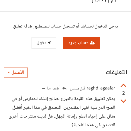
آثار ( ٢ / ٤٥٤ )
يرجى الدخول لحسابك أو تسجيل حساب لتستطيع إضافة تعليق
حساب جديد
دخول
التعليقات
الأفضل
raghd_agaafar
أضف ردا
قبل سنتين
2
يمكن تطبيق هذه القيمة بالتبرع لصالح إنشاء للمدارس أو في
المنح الدراسية لغير المقتدرين. التصدق في هذا الخير أفضل
مثال على إحياء العلم وإماتة الجهل. هل لديك مقترحات أخرى
للتصدق في هذه الناحية؟