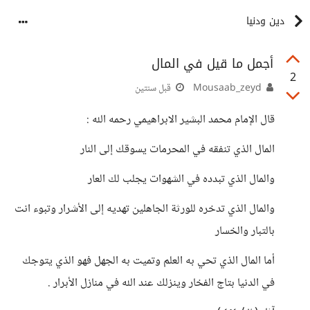
دين ودنيا
أجمل ما قيل في المال
2
Mousaab_zeyd
قبل سنتين
قال الإمام محمد البشير الابراهيمي رحمه الله :
المال الذي تنفقه في المحرمات يسوقك إلى النار
والمال الذي تبدده في الشهوات يجلب لك العار
والمال الذي تدخره للورثة الجاهلين تهديه إلى الأشرار وتبوء انت
بالتبار والخسار
أما المال الذي تحي به العلم وتميت به الجهل فهو الذي يتوجك
في الدنيا بتاج الفخار وينزلك عند الله في منازل الأبرار .