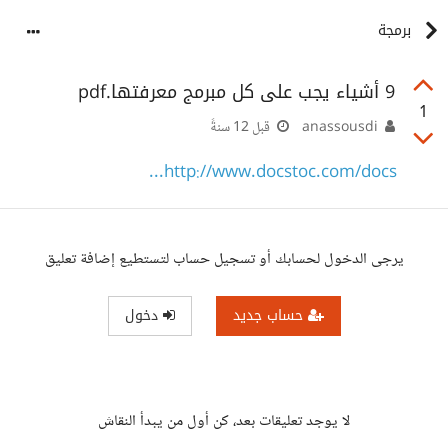
برمجة
9 أشياء يجب على كل مبرمج معرفتها.pdf
1
anassousdi
قبل 12 سنةً
http://www.docstoc.com/docs...
يرجى الدخول لحسابك أو تسجيل حساب لتستطيع إضافة تعليق
حساب جديد
دخول
لا يوجد تعليقات بعد، كن أول من يبدأ النقاش