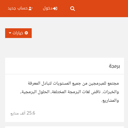
دخول
حساب جديد
خيارات
برمجة
مجتمع للمبرمجين من جميع المستويات لتبادل المعرفة
والخبرات. ناقش لغات البرمجة المختلفة، الحلول البرمجية،
والمشاريع.
25.6 ألف
متابع