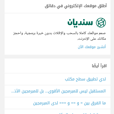
أطلق موقعك الإلكتروني في دقائق
صمم موقعك كاملا بالسحب والإفلات بدون خبرة برمجية، واحجز
مكانك على الإنترنت.
أنشئ موقعك الآن
اقرأ أيضًا
لدي تطبيق سطح مكتب
المستقبل ليس للمبرمجين الأقوى... بل للمبرمجين الأذكى
ما الفرق بين = و == و === لدى المبرمجين