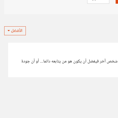
الأفضل
 شخص آخر فيفضل أن يكون هو من يتابعه دائما... أو أن جودة