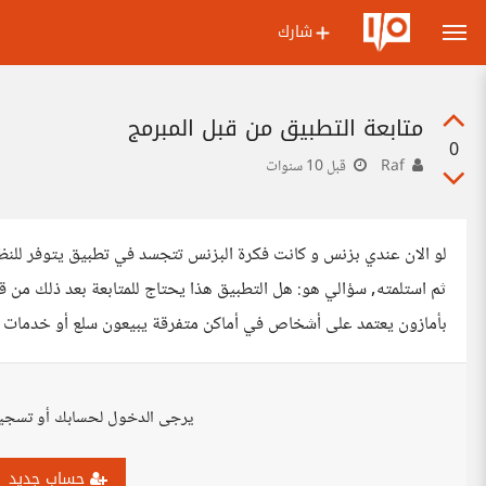
شارك
متابعة التطبيق من قبل المبرمج
0
Raf
قبل 10 سنوات
لو الان عندي بزنس و كانت فكرة البزنس تتجسد في تطبيق يتوفر للن
ثم استلمته, سؤالي هو: هل التطبيق هذا يحتاج للمتابعة بعد ذلك من 
بأمازون يعتمد على أشخاص في أماكن متفرقة يبيعون سلع أو خدمات
يرجى الدخول لحسابك أو تسجي
حساب جديد