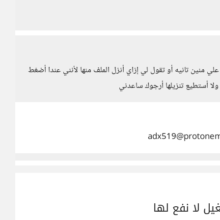
 منين تانيه أو تقول لي إزاي أنزل الملف منها لأنني عندا أضغط
ولا أستطيع تنزيلها أرجوك ساعدني
ل لا نفع لها