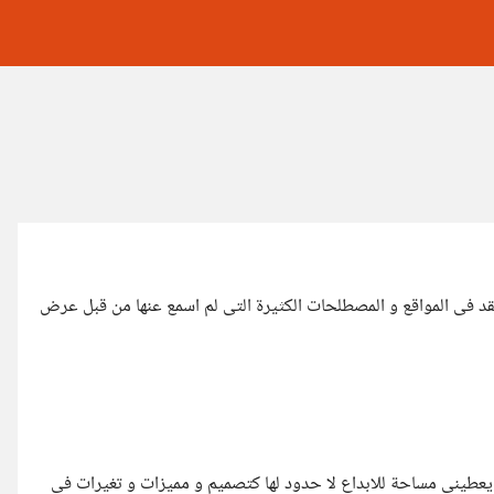
عقد فى المواقع و المصطلحات الكثيرة التى لم اسمع عنها من قبل عرض
 يعطينى مساحة للابداع لا حدود لها كتصميم و مميزات و تغيرات فى