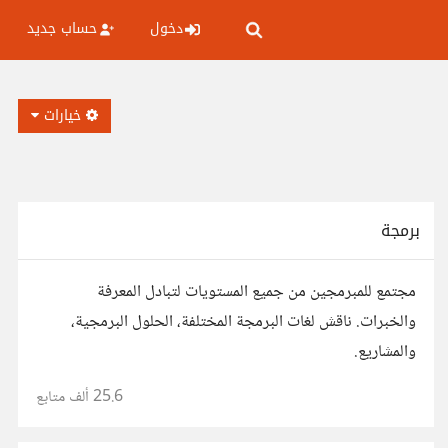
دخول
حساب جديد
خيارات
برمجة
مجتمع للمبرمجين من جميع المستويات لتبادل المعرفة
والخبرات. ناقش لغات البرمجة المختلفة، الحلول البرمجية،
والمشاريع.
25.6 ألف
متابع