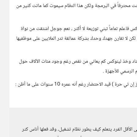
ت محترفاً في البرمجة ولكن هذا النظام سيموت كما ماتت كثير من
س فاعلم تماماً تبني توزيعة لا أكثر ، نعم جوجل اشتقت من نواة
كن لا تقارن جهدك وحدك بشركة عمالقة تدر الملايين على موظفيها
لعتاد وخذ لينوكس كم يعاني من نقص رغم وجود مئات اﻵلاف حول
 الرسمي للأجهزة .
قيد الاحتضار رغم أنه عمره 10 سنوات على ما أظن :
ى الأقل الفرد يتعلم كيف يطور نظام تشغيل، وقد فعلها أناس كثر