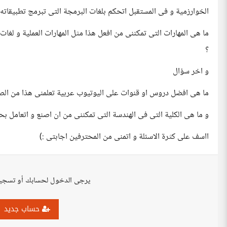
الخوارزمية و فى المستقبل اتحكم بلغات البرمجة التى تبرمج تطبيقاته 
ما هى المهارات التى تمكننى من افعل هذا مثل المهارات العملية و لغات 
؟
و اخر سؤال
ما هى افضل دروس او قنوات على اليوتيوب عربية تعلمنى هذا من الصفر
و ما هى الكلية التى فى الهندسة التى تمكننى من ان اصنع و اتعامل بح
ااسف على كثرة الاسئلة و اتمنى من المحترفين اجابتى :)
يرجى الدخول لحسابك أو تسجي
حساب جديد