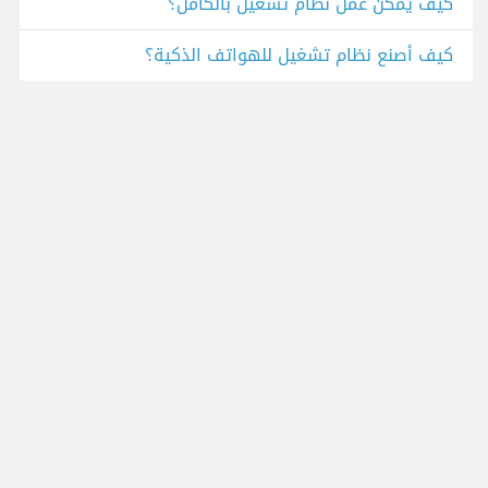
كيف يمكن عمل نظام تشغيل بالكامل؟
كيف أصنع نظام تشغيل للهواتف الذكية؟