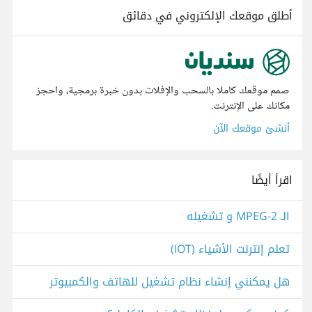
أطلق موقعك الإلكتروني في دقائق
صمم موقعك كاملا بالسحب والإفلات بدون خبرة برمجية، واحجز
مكانك على الإنترنت.
أنشئ موقعك الآن
اقرأ أيضًا
الـ MPEG-2 و تشغيله
تعلم إنترنت الأشياء (IOT)
هل يمكنني إنشاء نظام تشغيل للهاتف والكمبيوتر