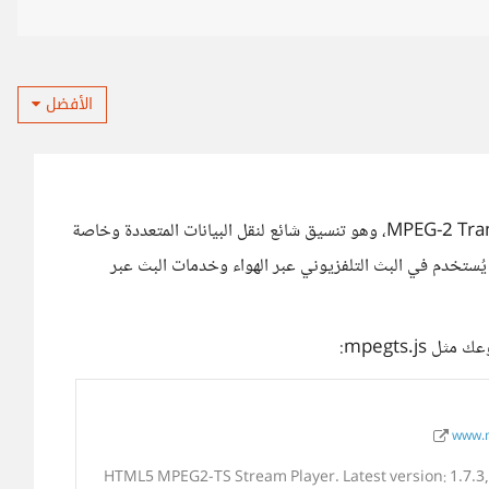
الأفضل
ما تقصده هو MPEG-2 TS هو اختصار لـ MPEG-2 Transport Stream، وهو تنسيق شائع لنقل البيانات المتعددة وخاصة
يُستخدم في البث التلفزيوني عبر الهواء وخدمات البث عبر
mpegts.j:
www.n
HTML5 MPEG2-TS Stream Player. Latest version: 1.7.3,