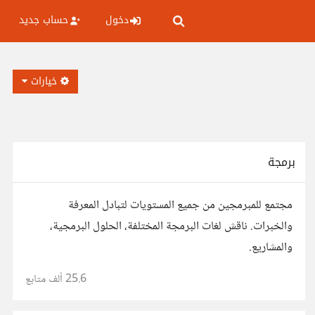
دخول
حساب جديد
خيارات
برمجة
مجتمع للمبرمجين من جميع المستويات لتبادل المعرفة
والخبرات. ناقش لغات البرمجة المختلفة، الحلول البرمجية،
والمشاريع.
25.6 ألف
متابع