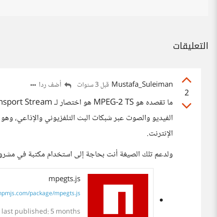
التعليقات
Mustafa_Suleiman
أضف ردا
قبل 3 سنوات
2
الفيديو والصوت عبر شبكات البث التلفزيوني والإذاعي، وهو 
الإنترنت.
ولدعم تلك الصيغة أنت بحاجة إلى استخدام مكتبة في مشروعك مثل s
mpegts.js
pmjs.com/package/mpegts.js
 last published: 5 months