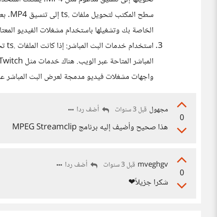
الخاصة بك وتشغيلها باستخدام مشغلات الفيديو المعتاد
استخ
واجهات مشغلات فيديو مدمجة لعرض البث المباشر ع
مجهول
أضف ردا
قبل 3 سنوات
0
هذا صحيح وأضيف إليه برنامج MPEG Streamclip
mveghgv
أضف ردا
قبل 3 سنوات
0
شكرا جزيلاً❤