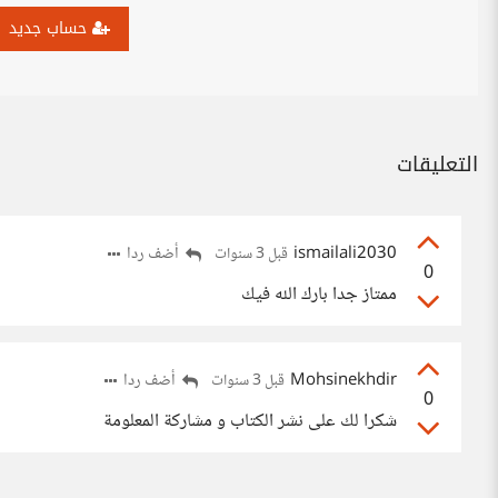
حساب جديد
التعليقات
ismailali2030
أضف ردا
قبل 3 سنوات
0
ممتاز جدا بارك الله فيك
Mohsinekhdir
أضف ردا
قبل 3 سنوات
0
شكرا لك على نشر الكتاب و مشاركة المعلومة