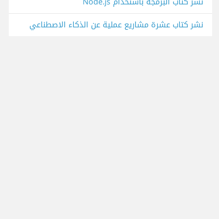
نشر كتاب البرمجة باستخدام Node.js
نشر كتاب عشرة مشاريع عملية عن الذكاء الاصطناعي