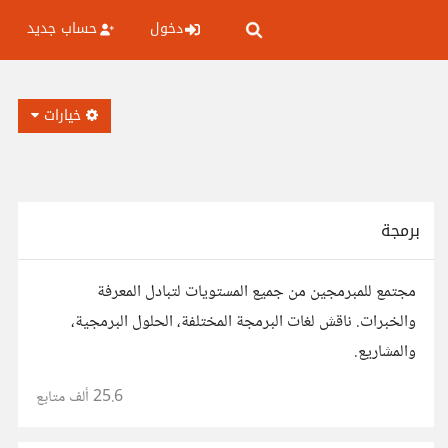
دخول
حساب جديد
خيارات
برمجة
مجتمع للمبرمجين من جميع المستويات لتبادل المعرفة
والخبرات. ناقش لغات البرمجة المختلفة، الحلول البرمجية،
والمشاريع.
25.6 ألف
متابع