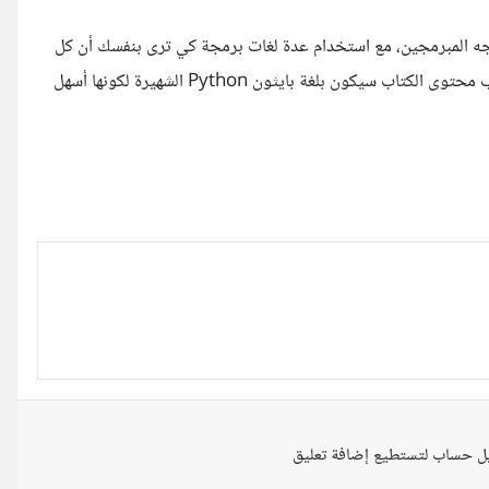
واجه المبرمجين، مع استخدام عدة لغات برمجة كي ترى بنفسك أن كل
لغة تختلف عن غيرها في مجال بعينه أو مهام بعينها، لكن مع هذا فأغلب محتوى الكتاب سيكون بلغة بايثون Python الشهيرة لكونها أسهل
ل حساب لتستطيع إضافة تعليق