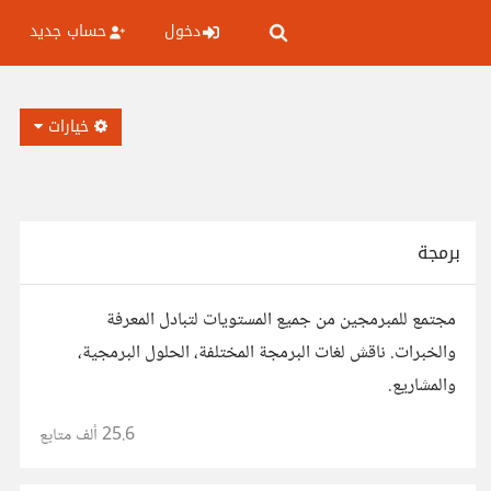
دخول
حساب جديد
خيارات
برمجة
مجتمع للمبرمجين من جميع المستويات لتبادل المعرفة
والخبرات. ناقش لغات البرمجة المختلفة، الحلول البرمجية،
والمشاريع.
25.6 ألف
متابع