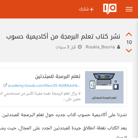
شارك
نشر كتاب تعلم البرمجة من أكاديمية حسوب
10
Roukia_Bouria
قبل 3 سنوات
تعلم البرمجة للمبتدئين
academy.hsoub.com/files/35-%D8%AA%...
لا يزال تعلم البرمجة نفسه مفيدًا لكثير من مستخدمي ا
معين على...
نشرنا على أكاديمية حسوب كتاب جديد حول تعلم البرمجة للمبتدئين.
يعد الكتاب نقطة انطلاق جيدة للمبتدئين الجدد على المجال، حيث يش