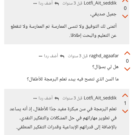
Lotfi_Ait_seddik
أضف ردا
قبل 3 سنوات
0
جميل صديقي،
أتمنى لك التوفيق ولا تنسى الممارسة ثم الممارسة ولا تنقطع
عن التعليم والبحث إطلاقا.
raghd_agaafar
أضف ردا
قبل 3 سنوات
0
هل لي بسؤال؟
ما السن الذي تنصح فيه ببدء تعلم البرمجة للأطفال؟
Lotfi_Ait_seddik
أضف ردا
قبل 3 سنوات
1
تعلم البرمجة في سن مبكرة مفيد جدًا للأطفال، إذ أنه يساعد
في تطوير مهاراتهم في حل المشكلات والتفكير النقدي،
بالإضافة إلى قدراتهم الإبداعية وقدرات التفكير المنطقي.