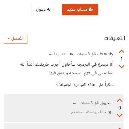
حساب جديد
دخول
التعليقات
الأفضل
ahmedy
أضف ردا
قبل 3 سنوات
1
أنا مبتدع في البرمجه سأحاول أجرب طريقتك أنشأ الله
تساعدني في فهم البرمجه وتعمق فيها
شكراً على هاذه المبادره الجميله♡
مجهول
قبل 3 سنوات
0
حذف بواسطة المستخدم