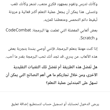
وكأنك تدرس وتقوم بمجهود فكري متعب، تشعر وكأنك تلعب
وتتسلى. هذا يمكن أن يجعل عملية التعلم أكثر فعالية و مرونة
تُبقيط دائم التحمس ومتعطشا للمزيد.
بعض ألعابي المفضلة التي تعلمت بها البرمجة: CodeCombat
و Scratch.
إذا كنت مهتمًا بتعلم البرمجة، فإنني أوصي بشدة بتجربة بعض
هذه الألعاب. من يدري، قد تجد أنك تحب البرمجة بقدر ما أحب.
هل تُفضل هذه الطريقة أم تفضل تلك التقنيات التقليدية
الآخرى، ومن خلال تجاربكم ما هي أهم النصائح التي يمكن أن
تسهل على المبتدئين عملية التعلم؟
يرجى الدخول لحسابك أو تسجيل حساب لتستطيع إضافة تعليق