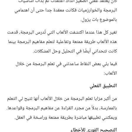
كان يعتقد عقلي الصغير آنذاك اعتقدت ثم بدأت أساسيات
البرمجة والخوارزميات فكانت معقدة جدا حتى أن اهتمامي
بالموضوع بات يزول.
تغير كل هذا عندما اكتشفت الألعاب التي تُدرس البرمجة، قدمت
هذه الألعاب طريقة ممتعة وتفاعلية لتعلم مفاهيم البرمجة بينما
كانت تتحداني أيضًا في التحليل وحل المشكلات.
فيما يلي بعض النقاط ساعدتني في تعلم البرمجة من خلال
الألعاب:
التطبيق الفعلي
من أكبر مزايا تعلم البرمجة من خلال الألعاب أنها تتيح لي التعلم
بالممارسة، بدلاً من مجرد القراءة عن مفاهيم البرمجة وقواعدها.
ويمكنني تطبيقها مباشرة بطريقة ممتعة وراسخة في العقل.
التصحيح الفوري للأخطاء