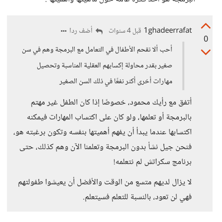
1ghadeerrafat
أضف ردا
قبل 4 سنوات
0
أحب ألا نقحم الأطفال في التعامل مع البرمجة وهم في سن
صغير بقدر محاولة إكسابهم العقلية المناسبة وتحصيل
مهارات أخرى أكثر نفعًا في ذلك السن الصغير
أتفق مع رأيك محمود، خصوصًا إذا كان الطفل غير مهتم
بالبرمجة أو تعلمها، ولو كان على اكتساب المهارات فيمكنه
اكتسابها عندما يبدأ أن يفهم أهميتها بنفسه وتكون برغبته هو،
فنحن جيل نشأ بدون البرمجة وتعلمنا الآن وهم كذلك، حتى
برنامج سكراتش لم نتعلمه!
لا يزال لديهم متسع من الوقت والأفضل أن يعيشوا طفولتهم
فهي لن تعود، بالنسبة للتعلم فسيتعلم.