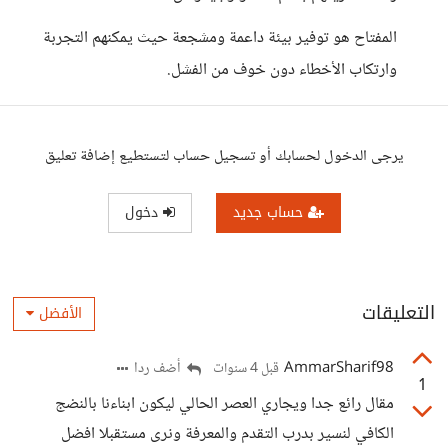
المفتاح هو توفير بيئة داعمة ومشجعة حيث يمكنهم التجربة
وارتكاب الأخطاء دون خوف من الفشل.
يرجى الدخول لحسابك أو تسجيل حساب لتستطيع إضافة تعليق
حساب جديد
دخول
التعليقات
الأفضل
AmmarSharif98
أضف ردا
قبل 4 سنوات
1
مقال رائع جدا ويجاري العصر الحالي ليكون ابناءنا بالنضج
الكافي لنسير بدرب التقدم والمعرفة ونرى مستقبلا افضل