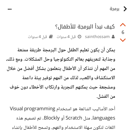
برمجة
كيف نبدأ البرمجة للأطفال؟
6
sainthossam
قبل 4 سنوات
قبل 4 سنوات
يمكن أن يكون تعليم الطفل حول البرمجة طريقة ممتعة
وجذابة لتعريفهم بعالم التكنولوجيا وحل المشكلات. ومع ذلك،
من المهم أن نتذكر أن الأطفال يتعلمون بشكل أفضل من خلال
الاستكشاف واللعب، لذلك من المهم توفير بيئة داعمة
ومشجعة حيث يمكنهم التجربة وارتكاب الأخطاء دون خوف
من الفشل.
أحد الأساليب الشائعة هو استخدام Visual programming
languages، مثل Scratch أو Blockly. تم تصميم هذه
اللغات لتكون سهلة الاستخدام والفهم، وتسمح للأطفال بإنشاء