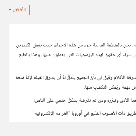
الأفضل
 منه، نحن بالمنطقة العربية جزء من هذه الأجزاء، حيث يعمل الكثيرين
 شراء أي حقوق لهذه البرمجيات التي يعملون عليها، وهذا بالطبع
الأفلام وقيل لي بأنّ الجميع يحقُّ لهُ أن يسرق الفيلم لإنهُ مُتعة
 مهمة ويُمكن التكسّب منها.
 هذا الأذى ونبرّره ومن ثم نفرضهُ بشكل حتمي على الناس!
ريق ذات الأسلوب المُتّبع في أوروبا "الغرامة الإلكترونية"