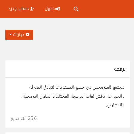
دخول
حساب جديد
خيارات
برمجة
مجتمع للمبرمجين من جميع المستويات لتبادل المعرفة
والخبرات. ناقش لغات البرمجة المختلفة، الحلول البرمجية،
والمشاريع.
25.6 ألف
متابع