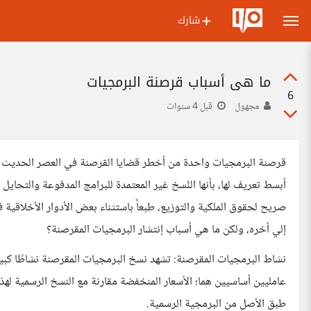
شارك
ما هي أسباب قرصنة البرمجيات
6
مجهول
قبل 4 سنوات
قرصنة البرمجيات واحدة من أخطر قضايا القرصنة في العصر الحديث 
أبسط تعريف لها، بأنها النُسخ غير المعتمدة للبرامج المدفوعة والتحايل
صريح لحقوق الملكية والتوزيع، طبعاً باستثناء بعض الأدوار الأخلاقية
إلي أخره، ولكن ما هي أسباب إنتشار البرمجيات المقرصنة؟
نشاط البرمجيات المقرصنة: تشهد نسخ البرمجيات المقرصنة نشاطًا كبي
عامليين أساسيين هما؛ الأسعار المنخفضة مقارنة مع النسخ الرسمية لهذه 
طبق الأصل من البرمجية الرسمية.