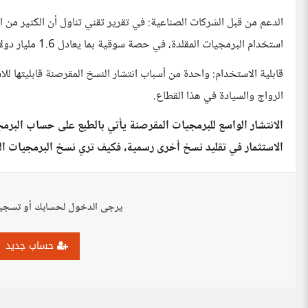
الدعم من قبل الشركات الصناعية: في تقرير تقني تناول أن الكثير من ا
استخدام البرمجيات المقلدة، في حصة سوقية بما يعادل 1.6 مليار دولار من منافسيها أصحاب النسخ الرسمية.
قابلية الاستخدام: واحدة من أسباب انتشار النسخ المقرصنة قابليتها ل
الرواج والسيادة في هذا القطاع.
الانتشار الواسع للبرمجيات المقرصنة يأتي بالطبع على حساب البرمجي
الاستثمار في تقليد نسخ أخرى رسمية، فكيف تري نسخ البرمجيات ال
يرجى الدخول لحسابك أو تسجي
حساب جديد