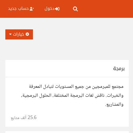
دخول
حساب جديد
خيارات
برمجة
مجتمع للمبرمجين من جميع المستويات لتبادل المعرفة
والخبرات. ناقش لغات البرمجة المختلفة، الحلول البرمجية،
والمشاريع.
25.6 ألف
متابع