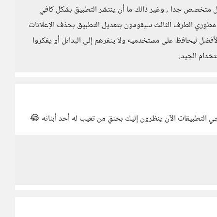
 متخصص جدا , وغير ذالك ما أن ينتشر التطبيق بشكل كافي
 مطوري الطرف الثالث سيقومون بتعديل التطبيق بحذف الإعلانات
أفضل ليحافظ على مستخدميه ولا ينفرهم إلى البدائل أو يفكروا
تخدام الجيد.
ي التطبيقات الآن ينظرون إليك بحنقِ من تعيب له أحد أبنائه 😂