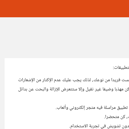
تطبيقات:
لست فريدا من نوعك, لذلك يجب عليك عدم الإكثار من الإشعارات
 مهذبا وضيفا غير ثقيل وإلا ستتعرض للإزالة والبحث عن بدائل
بيق مراسلة فيه متجر إلكتروني وألعاب.
ت, كن متحضرا.
بدون تشويش في تجربة الاستخدام.