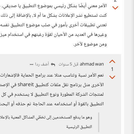
2
الأمر معني أيضًا بشكل رئيسي بموضوع التطبيق يا صديقي، ح
كنت تستطيع نشر الإعلانات بشكل ما أم لا، بالإضافة إلى ذلك فإ
تعتني تطبيقات أخرى بأمور في صلب موضوع التطبيق نفسه، وه
وغيرها في العديد من الأحيان لقوّة رغبتهم في استخدام ميزة 
ومن موضوع لآخر.
ahmad wan
أضف ردا
قبل 5 سنوات
1
نعم الأمر نسبة وتناسب مثلا عند برامج الحماية فالإشعارا
الأخرى مثل برنا
لمنتجات الشركة المطورة ونوع التطبيق لا يستخدم في كل ا
التطبيق بالقوة أو استخدامه عند الحاجة ثم حذفه أو البحث 
وهو ما يدفع المستخدمين إلى تخطّي المشاكل المعنية بالإعلا
التطبيق الرئيسية