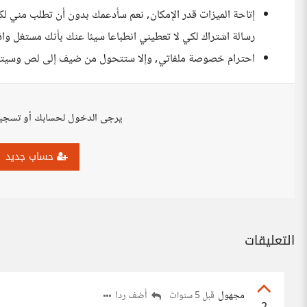
إتاحة الميزات قدر الإمكان, نعم سأدعمك بدون أن تطلب مني لك
رسالة اشتراك لكي لا تعطيني انطباعا سيئا عنك بأنك مستغل وا
احترام خصوصة ملفاتي, وإلا ستتحول من ضيف إلى لص وسيتم ا
يرجى الدخول لحسابك أو تسجي
حساب جديد
التعليقات
مجهول
أضف ردا
قبل 5 سنوات