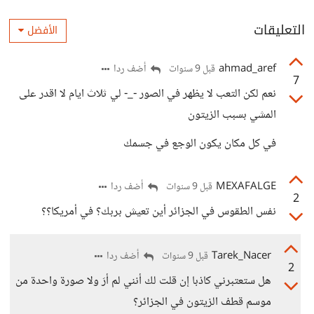
التعليقات
الأفضل
ahmad_aref
أضف ردا
قبل 9 سنوات
7
نعم لكن التعب لا يظهر في الصور -_- لي ثلاث ايام لا اقدر على
المشي بسبب الزيتون
في كل مكان يكون الوجع في جسمك
MEXAFALGE
أضف ردا
قبل 9 سنوات
2
نفس الطقوس في الجزائر أين تعيش بربك؟ في أمريكا؟؟
Tarek_Nacer
أضف ردا
قبل 9 سنوات
2
هل ستعتبرني كاذبا إن قلت لك أنني لم أرَ ولا صورة واحدة من
موسم قطف الزيتون في الجزائر؟