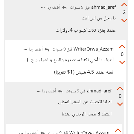
ahmad_aref
أضف ردا
قبل 9 سنوات
2
يا رجل من اين انت
عندنا بغزة ثلاث كيلو ب 4دولارات
WriterOrwa_Azzam
أضف ردا
قبل 9 سنوات
0
أعرف يا أخي لكننا سنصدره والبيع والشراء ربح :)
ثمنه عندنا 4.5 شيقل (1$ تقريبًا)
ahmad_aref
أضف ردا
قبل 9 سنوات
0
اه انا اتحدث عن السعر المحلي
اعتقد لا نصدر الزيتون عندنا
WriterOrwa_Azzam
أضف ردا
قبل 9 سنوات