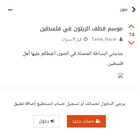
صور
موسم قطف الزيتون في فلسطين
14
Tarek_Nacer
قبل 9 سنوات
جذبتني البساطة المتمثلة في الصور، أغبطكم عليها أهل
فلسطين.
يرجى الدخول لحسابك أو تسجيل حساب لتستطيع إضافة تعليق
حساب جديد
دخول