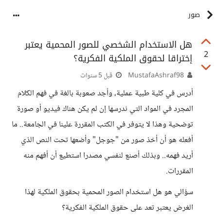
صور
هل الاستخدام الشخصي للصور المحمية يعتبر
2
إختراقا لحقوق الملكية الفكرية؟
MustafaAshraf98
قبل 5 سنوات
أدرس في كلية طبية عملية، وأجد صعوبة بالغة في فهم الكلام
المجرد في المواد التي ندرسها إن لم يكن هناك فيديو أو صورة
توضحية وهذا لا يتوفر في الكتب المقررة علينا في الجامعة.. ما
أفعله هو أن أخذ صور من "جوجل" وأضعها تحت النص الذي
أريد فهمه.. وبذلك أصنع لنفسي مصدرا استطيع أن أفهم منه
المقررات.
سؤالي هو هل استخدام الصور المحمية بحقوق الملكية لهذا
الغرض يعتبر تعد على حقوق الملكية الفكرية؟