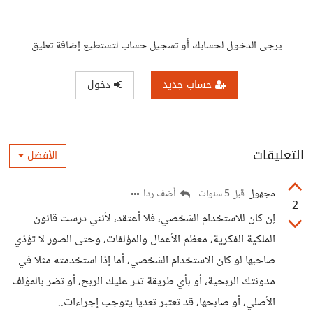
يرجى الدخول لحسابك أو تسجيل حساب لتستطيع إضافة تعليق
حساب جديد
دخول
التعليقات
الأفضل
مجهول
أضف ردا
قبل 5 سنوات
2
إن كان للاستخدام الشخصي، فلا أعتقد، لأنني درست قانون
الملكية الفكرية، معظم الأعمال والمؤلفات، وحتى الصور لا تؤذي
صاحبها لو كان الاستخدام الشخصي، أما إذا استخدمته مثلا في
مدونتك الربحية، أو بأي طريقة تدر عليك الربح، أو تضر بالمؤلف
الأصلي، أو صابحها، قد تعتبر تعديا يتوجب إجراءات..