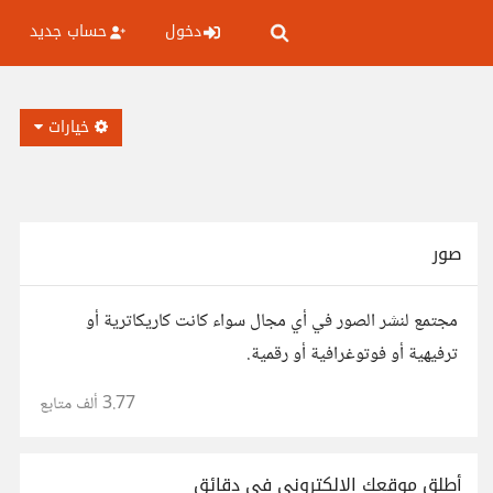
دخول
حساب جديد
خيارات
صور
مجتمع لنشر الصور في أي مجال سواء كانت كاريكاترية أو
ترفيهية أو فوتوغرافية أو رقمية.
3.77 ألف
متابع
أطلق موقعك الإلكتروني في دقائق