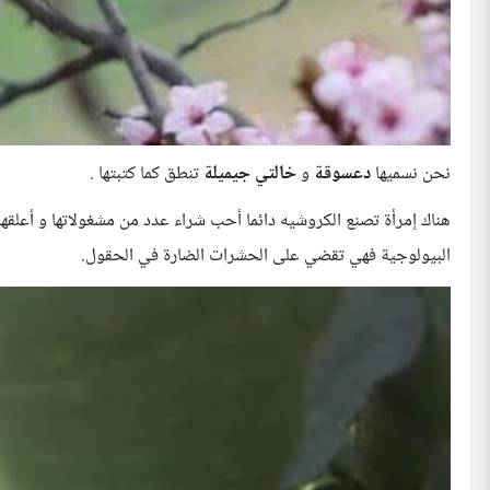
نحن نسميها
دعسوقة
و
خالتي جيميلة
تنطق كما كتبتها .
هناك إمرأة تصنع الكروشيه دائما أحب شراء عدد من مشغولاتها و أعلق
البيولوجية فهي تقضي على الحشرات الضارة في الحقول.