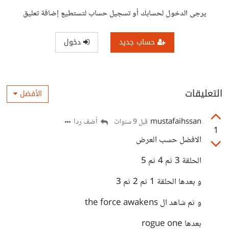
يرجى الدخول لحسابك أو تسجيل حساب لتستطيع إضافة تعليق
حساب جديد
دخول
التعليقات
الأفضل
mustafaihssan
أضف ردا
قبل 9 سنوات
1
الافضل حسب العرض
الحلقة 3 ثم 4 ثم 5
و بعدها الحلقة 1 ثم 2 ثم 3
و ثم شاهد ال the force awakens
بعدها rogue one