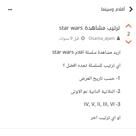
أفلام وسينما
ترتيب مشاهدة star wars
2
Osama_ajam
قبل 9 سنوات
اريد مشاهدة سلسلة افلام star wars
اي ترتيب للسلسلة تجده افضل ؟
1- حسب تاريخ العرض
2- الثلاثية الثانية ثم الاولى
3- IV, V, II, III, VI
او اي ترتيب اخر